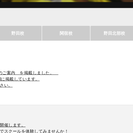
野田校
関宿校
野田北部校
ョンのご案内 を掲載しました。
欄に掲載しています。
さい。
開催します。
でスクールを体験してみませんか！