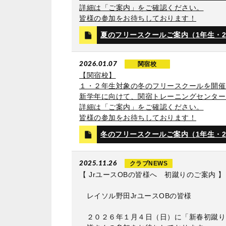
詳細は「ご案内」をご確認ください。
皆様の参加をお待ちしております！
夏のフリースクールご案内（1年生・
2026.01.07
関宿校
【関宿校】
１・２年生対象の冬のフリースクールを開催
新学年に向けて、関宿トレーニングセンター
詳細は「ご案内」をご確認ください。
皆様の参加をお待ちしております！
冬のフリースクールご案内（1年生・
2025.11.26
クラブNEWS
【 JrユースOBの皆様へ 初蹴りのご案内 】
レイソル野田JrユースOBの皆様
２０２６年１月４日（日）に「新春初蹴り