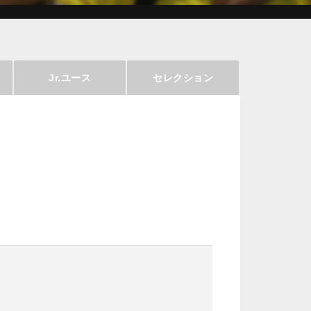
Jr.ユース
セレクション