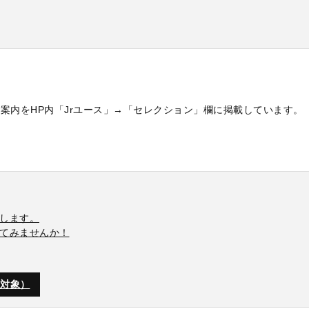
案内をHP内「Jrユース」→「セレクション」欄に掲載しています。
します。
てみませんか！
生対象）