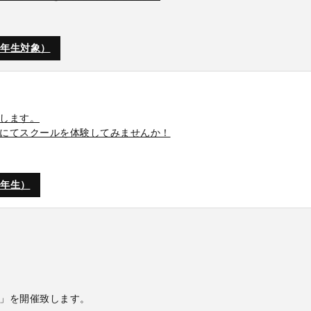
2年生対象）
します。
にてスクールを体験してみませんか！
2年生）
」を開催致します。