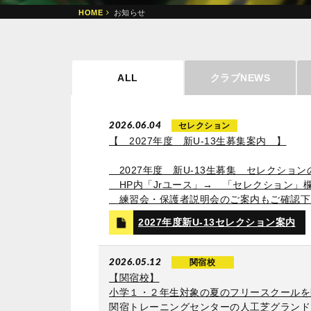
HOME
お知らせ
ALL
クラブNEWS
2026.06.04
セレクション
【 2027年度 新U‐13生募集案内 】
2027年度 新U‐13生募集 セレクシ
HP内「Jrユース」→ 「セレクション」
練習会・保護者説明会のご案内もご確認下
2027年度新U-13セレクション案内
2026.05.12
関宿校
【関宿校】
小学１・２年生対象の夏のフリースクールを
関宿トレーニングセンターの人工芝グランド