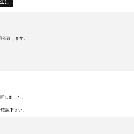
年生）
開催致します。
新しました。
ご確認下さい。