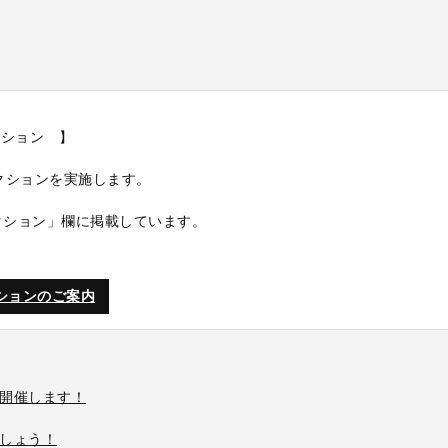
クション 】
レクションを実施します。
クション」欄に掲載しています。
クションのご案内
開催します！
しょう！