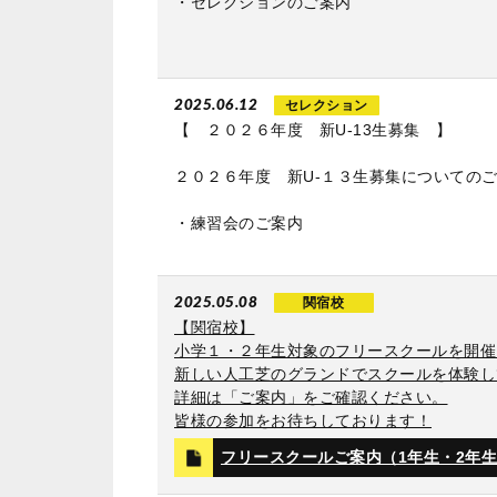
・セレクションのご案内
2025.06.12
セレクション
【 ２０２６年度 新U‐13生募集 】
２０２６年度 新U‐１３生募集についてのご
・練習会のご案内
2025.05.08
関宿校
【関宿校】
小学１・２年生対象のフリースクールを開催
新しい人工芝のグランドでスクールを体験し
詳細は「ご案内」をご確認ください。
皆様の参加をお待ちしております！
フリースクールご案内（1年生・2年