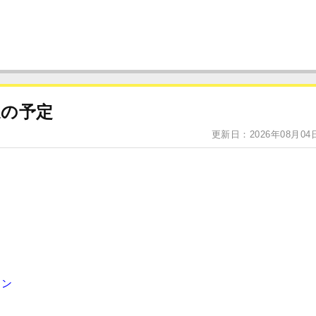
来週の予定
更新日：2026年08月04
ョン