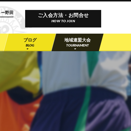
ー野田
ミー野田
ご入会方法・お問合せ
HOW TO JOIN
ブログ
地域連盟大会
BLOG
TOURNAMENT