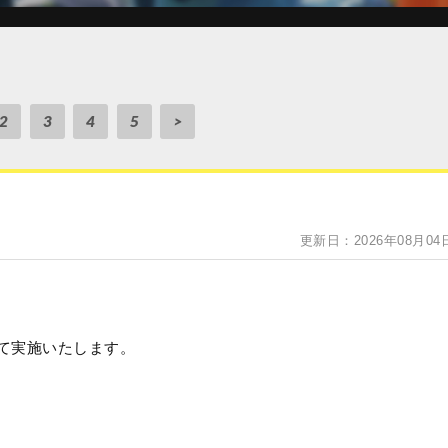
2
3
4
5
>
更新日：2026年08月04
て実施いたします。