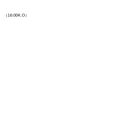
 （16:00K.O）