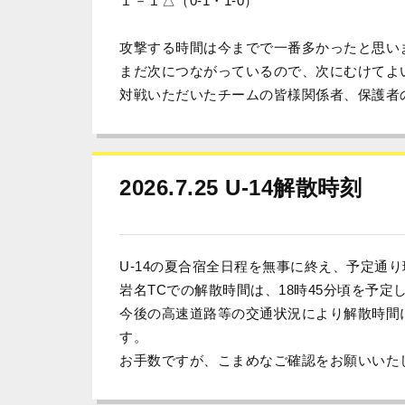
１－１△（0-1・1-0）
攻撃する時間は今までで一番多かったと思い
まだ次につながっているので、次にむけてよ
対戦いただいたチームの皆様関係者、保護者
2026.7.25 U-14解散時刻
U-14の夏合宿全日程を無事に終え、予定通
岩名TCでの解散時間は、18時45分頃を予定
今後の高速道路等の交通状況により解散時間
す。
お手数ですが、こまめなご確認をお願いいた