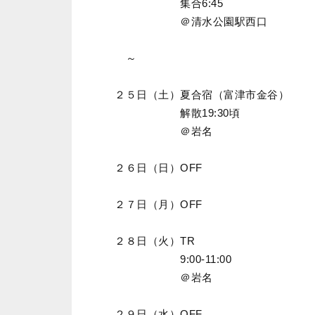
集合6:45
＠清水公園駅西口
～
２５日（土）夏合宿（富津市金谷）
解散19:30頃
＠岩名
２６日（日）OFF
２７日（月）OFF
２８日（火）TR
9:00-11:00
＠岩名
２９日（水）OFF