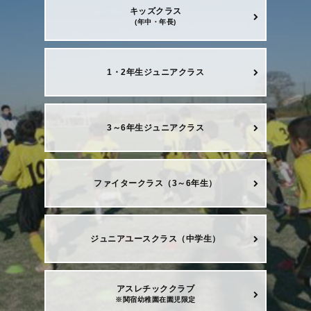
キッズクラス
(年中・年長)
1・2年生ジュニアクラス
3～6年生ジュニアクラス
ファイタークラス（3～6年生）
ジュニアユースクラス（中学生）
アスレチッククラブ
※関宿幼稚園在園児限定