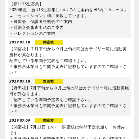
【新U‐13生募集】
2020年度 新U13生募集についてのご案内をHP内「Jrユース」
→「セレクション」欄に掲載しています。
・練習会、保護者説明会のご案内
・特別入会審査申込のご案内
・セレクションのご案内
2019.07.18
関宿校
【関宿校】７月下旬から９月上旬の間はカテゴリー毎に活動実
施日が異なります。
配布している年間予定表をご確認下さい。
＊事務所休業日も年間予定表に記載していますのでご確認下さ
い＊
2019.07.18
野田校
【野田校】7月下旬から９月上旬の間はカテゴリー毎に活動実施
日が異なります。
配布している年間予定表をご確認下さい。
＊事務所休業日も年間予定表に記載していますのでご確認下さ
い＊
2019.07.09
関宿校
【関宿校】7月11日（木） 関宿校は年間予定表通り「お休み」
です。
＊事務所休業日も年間予定表に記載していますのでご確認下さ