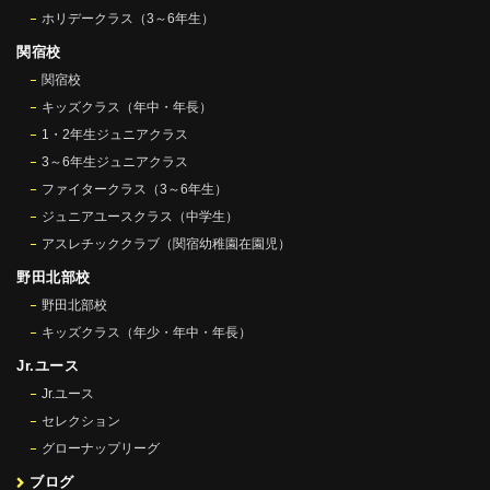
ホリデークラス（3～6年生）
関宿校
関宿校
キッズクラス（年中・年長）
1・2年生ジュニアクラス
3～6年生ジュニアクラス
ファイタークラス（3～6年生）
ジュニアユースクラス（中学生）
アスレチッククラブ（関宿幼稚園在園児）
野田北部校
野田北部校
キッズクラス（年少・年中・年長）
Jr.ユース
Jr.ユース
セレクション
グローナップリーグ
ブログ