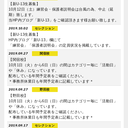
【新U-13生募集】
10月12日（土）練習会・保護者説明会は台風の為、中止（延
期）致します。
当HP内ブログ「新U-13」をご確認頂きます様お願い致します。
2019.10.02
セレクション
【新U‐13生募集】
HP内ブログ「新U‐13」欄にて
「練習会」「保護者説明会」の定員状況を掲載しています。
2019.09.27
関宿校
【関宿校】
10月1日（火）から6日（日）の間はカテゴリー毎に「活動日」
や「休み」になっています。
配布している年間予定表をご確認ください。
＊事務所休業日も年間予定表に記載しています＊
2019.09.27
野田校
【野田校】
10月1日（火）から6日（日）の間はカテゴリー毎に「活動日」
や「休み」になっています。
配布している年間予定表をご確認ください。
＊事務所休業日も年間予定表に記載しています＊
2019.09.17
セレクション