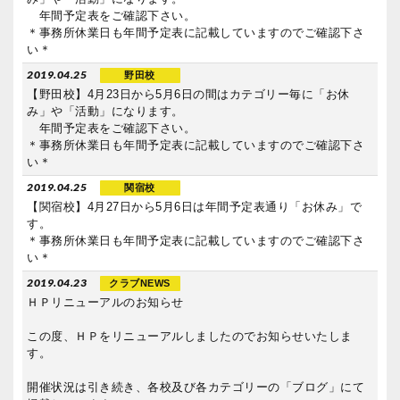
年間予定表をご確認下さい。
＊事務所休業日も年間予定表に記載していますのでご確認下さ
い＊
2019.04.25
野田校
【野田校】4月23日から5月6日の間はカテゴリー毎に「お休
み」や「活動」になります。
年間予定表をご確認下さい。
＊事務所休業日も年間予定表に記載していますのでご確認下さ
い＊
2019.04.25
関宿校
【関宿校】4月27日から5月6日は年間予定表通り「お休み」で
す。
＊事務所休業日も年間予定表に記載していますのでご確認下さ
い＊
2019.04.23
クラブNEWS
ＨＰリニューアルのお知らせ
この度、ＨＰをリニューアルしましたのでお知らせいたしま
す。
開催状況は引き続き、各校及び各カテゴリーの「ブログ」にて