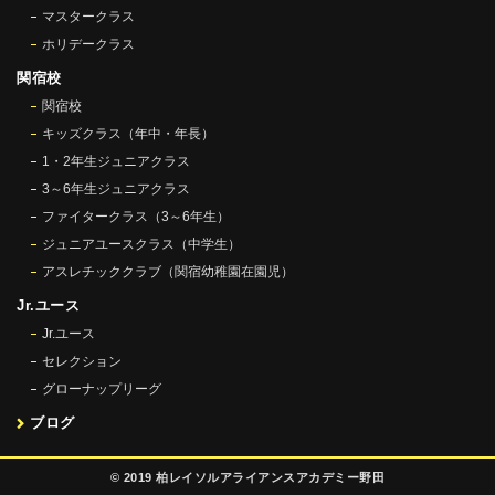
マスタークラス
ホリデークラス
関宿校
関宿校
キッズクラス（年中・年長）
1・2年生ジュニアクラス
3～6年生ジュニアクラス
ファイタークラス（3～6年生）
ジュニアユースクラス（中学生）
アスレチッククラブ（関宿幼稚園在園児）
Jr.ユース
Jr.ユース
セレクション
グローナップリーグ
ブログ
© 2019 柏レイソルアライアンスアカデミー野田