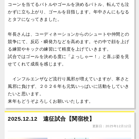
コーンを当てるバトルやゴールを決めるバトル、転んでも泣
かずに立ち上がり、ゴールを目指します。年中さんにもなる
とタフになってきました。
年長さんは、コーディネーションからのシュートや仲間との
競争にて、反応・瞬発力などを高めます。その中で顔を上げ
る練習やキックの練習にて精度を上げていきます。
試合ではゴールを決める度に「よっしゃー！」と喜ぶ姿を見
せてくれて成長を感じます。
インフルエンザなど流行り風邪が増えていますが、寒さと
風邪に負けず、２０２６年も元気いっぱいに活動をしていき
たいと思います。
来年もどうぞよろしくお願いいたします。
2025.12.12 遠征試合【関宿校】
更新日：2025年12月12日