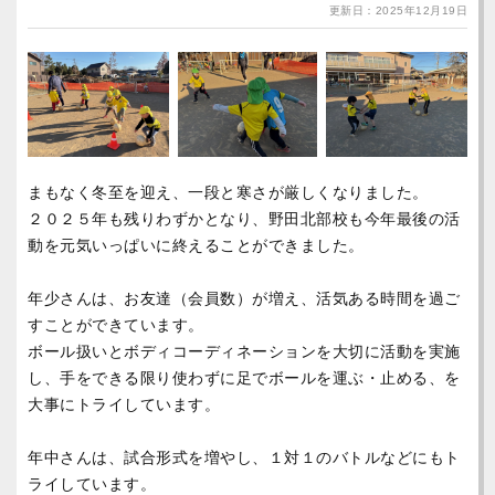
更新日：2025年12月19日
まもなく冬至を迎え、一段と寒さが厳しくなりました。
２０２５年も残りわずかとなり、野田北部校も今年最後の活
動を元気いっぱいに終えることができました。
年少さんは、お友達（会員数）が増え、活気ある時間を過ご
すことができています。
ボール扱いとボディコーディネーションを大切に活動を実施
し、手をできる限り使わずに足でボールを運ぶ・止める、を
大事にトライしています。
年中さんは、試合形式を増やし、１対１のバトルなどにもト
ライしています。