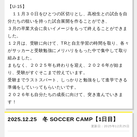
【U-15】
１１月３０日をひとつの区切りとし、高校生との試合を自
分たちの狙いを持った試合展開を作ることができ、
３月の卒業大会に良いイメージをもって終えることができま
した。
１２月は、受験に向けて、TRと自主学習の時間を取り、各々
がサッカーと受験勉強にメリハリをもった中で集中して取り
組みました。
まもなく、２０２５年も終わりを迎え、２０２６年が始ま
り、受験がすぐそこまで控えています。
受験までラストスパート、しっかりと勉強をして進学できる
準備をしていってもらいたいです。
２０２６年も自分たちの成長に向けて、突き進んでいきま
す！
2025.12.25 冬 SOCCER CAMP【1日目】
更新日：2025年12月25日