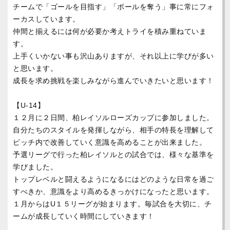
チームで「ゴールを目指す」「ボールを奪う」事に常にフォ
ーカスしています。
仲間と揃えるには何が必要か考えトライを積み重ねていま
す。
上手くいかない事も沢山ありますが、それ以上に学びが多い
と思います。
成長を求め挑戦を楽しみながら進んでいきたいと思います！
【U-14】
１２月に２日間、柏レイソルローズカップに参加しました。
自分たちのスタイルを発揮しながら、相手の特長を理解して
ピッチ内で改善していく意識を高めることが出来ました。
予選リーグで行った柏レイソルとの試合では、様々な基準を
学びました。
トップレベルと闘えるようになるにはどのような日常を過ご
すべきか、意識をより高めるきっかけになったと思います。
１月からはU１５リーグが始まります。毎試合を大切に、チ
ームが成長していく時間にしていきます！