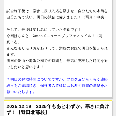
試合終了後は、宿舎に戻り入浴を済ませ、自分たちの水筒を
自分たちで洗い、明日の試合に備えました！
（写真：中央）
そして、最後は楽しみにしていた夕食です！
今回はなんと、Xmasメニューのブッフェスタイル！（写
真：右）
みんなモリモリおかわりして、満腹のお腹で明日を迎えられ
ます。
明日の鋸山や海浜公園での時間も、最高に充実した時間を過
ごしたいと思います！
＊明日の解散時間についてですが、ブログ及びらくらく連絡
網＋をご確認頂き、保護者の皆様にはお迎え時間の調整をお
願いいたします。
2025.12.19 2025年もあとわずか。寒さに負け
ず！【野田北部校】