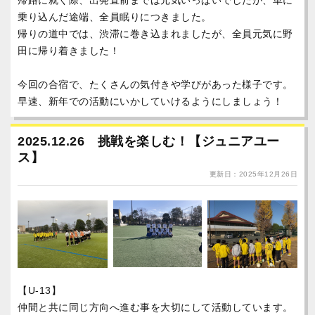
帰路に就く際、出発直前までは元気いっぱいでしたが、車に
乗り込んだ途端、全員眠りにつきました。
帰りの道中では、渋滞に巻き込まれましたが、全員元気に野
田に帰り着きました！
今回の合宿で、たくさんの気付きや学びがあった様子です。
早速、新年での活動にいかしていけるようにしましょう！
2025.12.26 挑戦を楽しむ！【ジュニアユー
ス】
更新日：2025年12月26日
【U-13】
仲間と共に同じ方向へ進む事を大切にして活動しています。