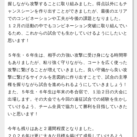
握しながら攻撃することに取り組みました。
得点以外にもチ
ャンスシーンを作り出すことができましたが、最後のエリア
でのコンビネーションや工夫が今後の課題となりました。
１２月の活動の中でもコンビネーション突破に取り組んでい
るため、これからの試合でも生かしていけるようにしたいと
思います！
５年生・６年生は、相手の力強い攻撃に受け身になる時間帯
もありましたが、粘り強く守りながら、コートを広く使った
攻撃に繋げることが増えていきました。良い守備から良い攻
撃に繋げるサイクルを意図的に作り出すことで、試合の主導
権を握りながら試合を進められるようにしていきましょう！
また、５年生・６年生は年末の冬合宿で、１泊２日の大会に
出場します。その大会でも今回の遠征試合での経験を生かし
ていけるよう、チーム全員で協力して勝利を目指していきた
いと思います！
今年も残りはあと２週間程度となりました。
２０２６年は更に大きな目標を掲げて成長していけるよう