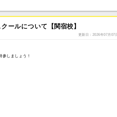
）のスクールについて【関宿校】
更新日：2026年07月07
持参しましょう！