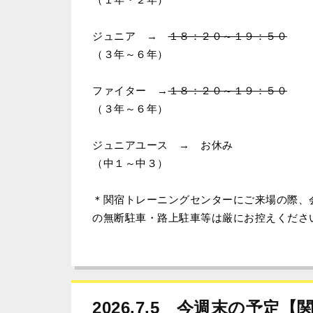
ジュニア →
１８：２０～１９：５０
（３年～６年）
ファイター →
１８：２０～１９：５０
（３年～６年）
ジュニアユース → お休み
（中１～中３）
＊関宿トレーニングセンターにご来場の際、
の無断駐車・路上駐車等は厳にお控えくださ
2026.7.5 今週末の予定【