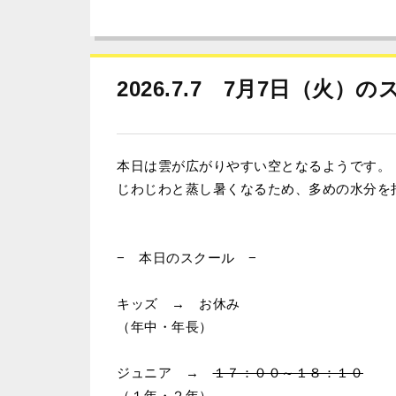
2026.7.7 7月7日（火
本日は雲が広がりやすい空となるようです。
じわじわと蒸し暑くなるため、多めの水分を
− 本日のスクール −
キッズ → お休み
（年中・年長）
ジュニア →
１７：００～１８：１０
（１年・２年）