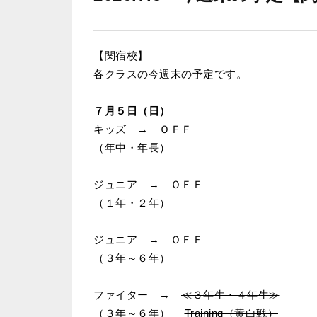
【関宿校】
各クラスの今週末の予定です。
７月５日（日）
キッズ → ＯＦＦ
（年中・年長）
ジュニア → ＯＦＦ
（１年・２年）
ジュニア → ＯＦＦ
（３年～６年）
ファイター →
≪３年生・４年生≫
（３年～６年）
Training（黄白戦）