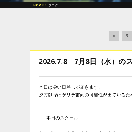
HOME
ブログ
<
3
2026.7.8 7月8日（水
本日は暑い日差しが届きます。
夕方以降はゲリラ雷雨の可能性が出ているた
− 本日のスクール −