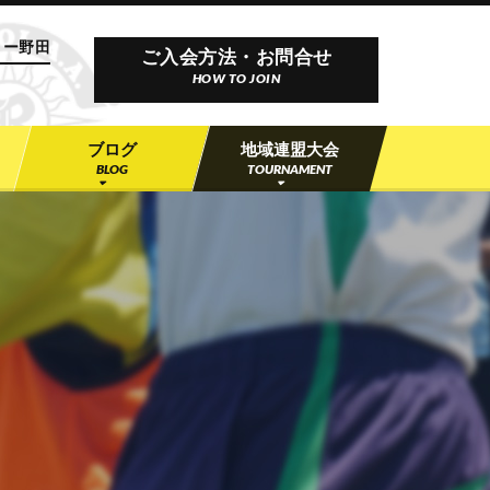
ー野田
ミー野田
ご入会方法・お問合せ
HOW TO JOIN
ブログ
地域連盟大会
BLOG
TOURNAMENT