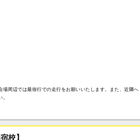
会場周辺では最徐行での走行をお願いいたします。また、近隣へ
い。
関宿校】