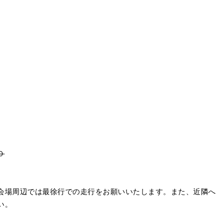
０
会場周辺では最徐行での走行をお願いいたします。また、近隣へ
い。