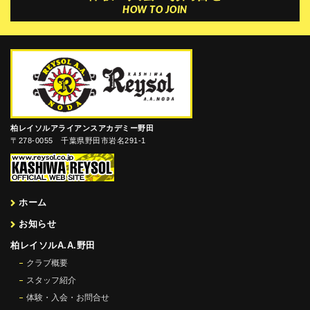
HOW TO JOIN
柏レイソルアライアンスアカデミー野田
〒278-0055 千葉県野田市岩名291-1
ホーム
お知らせ
柏レイソルA.A.野田
クラブ概要
スタッフ紹介
体験・入会・お問合せ