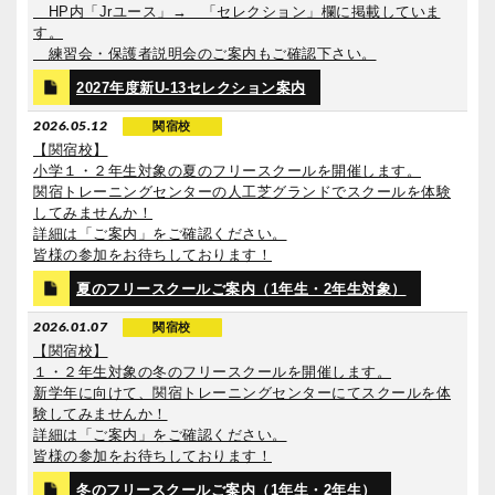
HP内「Jrユース」→ 「セレクション」欄に掲載していま
す。
練習会・保護者説明会のご案内もご確認下さい。
2027年度新U-13セレクション案内
2026.05.12
関宿校
【関宿校】
小学１・２年生対象の夏のフリースクールを開催します。
関宿トレーニングセンターの人工芝グランドでスクールを体験
してみませんか！
詳細は「ご案内」をご確認ください。
皆様の参加をお待ちしております！
夏のフリースクールご案内（1年生・2年生対象）
2026.01.07
関宿校
【関宿校】
１・２年生対象の冬のフリースクールを開催します。
新学年に向けて、関宿トレーニングセンターにてスクールを体
験してみませんか！
詳細は「ご案内」をご確認ください。
皆様の参加をお待ちしております！
冬のフリースクールご案内（1年生・2年生）